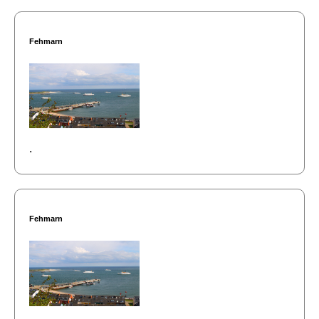
Fehmarn
.
Fehmarn