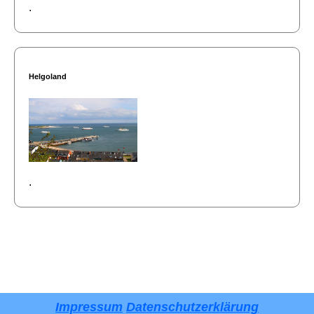
.
Helgoland
.
Impressum
Datenschutzerklärung