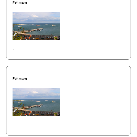
Fehmarn
.
Fehmarn
.