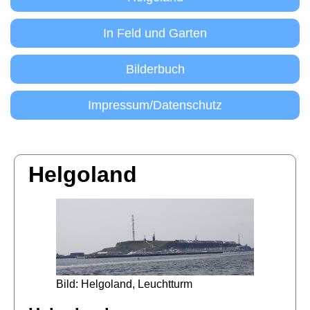
In Feld und Garten
Bilderbuch
Impressum/Datenschutz
Helgoland
Bild: Helgoland, Leuchtturm